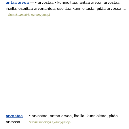
antaa arvoa
— • arvostaa • kunnioittaa, antaa arvoa, arvostaa,
ihailla, osoittaa arvonantoa, osoittaa kunnioitusta, pitää arvossa …
Suomi sanakirja synonyymejä
arvostaa
— • arvostaa, antaa arvoa, ihailla, kunnioittaa, pitää
arvossa …
Suomi sanakirja synonyymejä