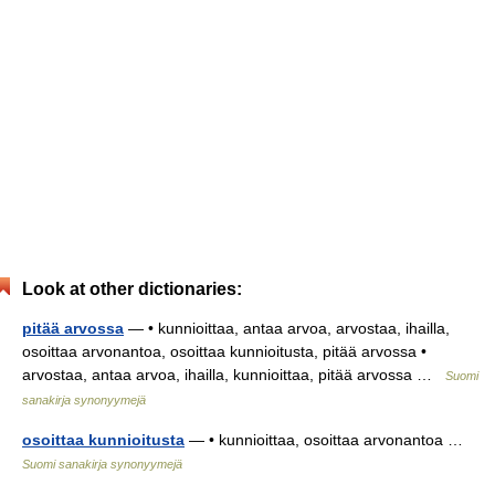
Look at other dictionaries:
pitää arvossa
— • kunnioittaa, antaa arvoa, arvostaa, ihailla,
osoittaa arvonantoa, osoittaa kunnioitusta, pitää arvossa •
arvostaa, antaa arvoa, ihailla, kunnioittaa, pitää arvossa …
Suomi
sanakirja synonyymejä
osoittaa kunnioitusta
— • kunnioittaa, osoittaa arvonantoa …
Suomi sanakirja synonyymejä